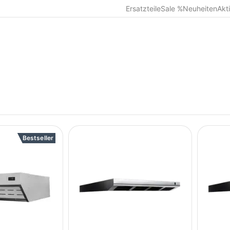
Ersatzteile
Sale %
Neuheiten
Akt
Bestseller