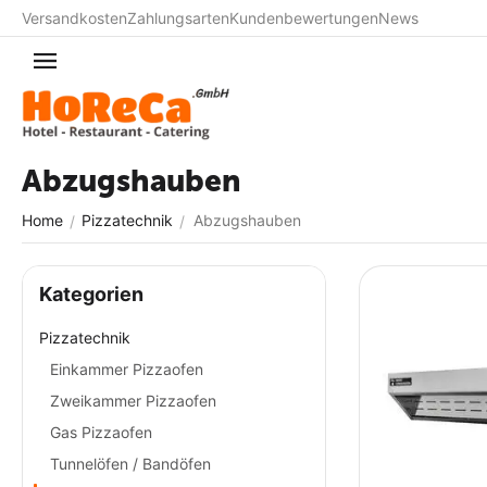
Versandkosten
Zahlungsarten
Kundenbewertungen
News
Abzugshauben
Home
Pizzatechnik
Abzugshauben
/
/
Kategorien
Pizzatechnik
Einkammer Pizzaofen
Zweikammer Pizzaofen
Gas Pizzaofen
Tunnelöfen / Bandöfen