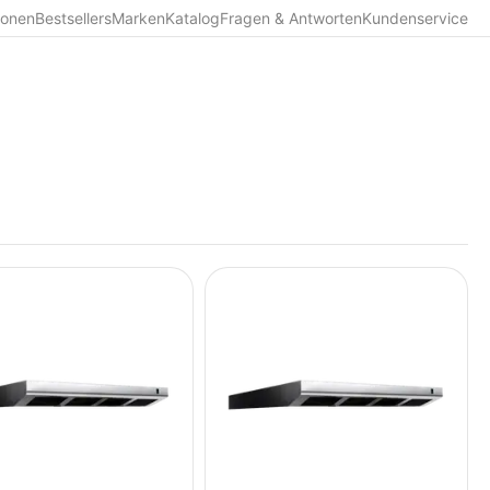
ionen
Bestsellers
Marken
Katalog
Fragen & Antworten
Kundenservice