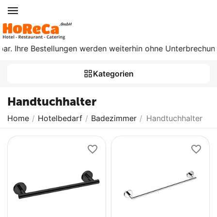
ar. Ihre Bestellungen werden weiterhin ohne Unterbrechung b
Kategorien
Handtuchhalter
Home
/
Hotelbedarf
/
Badezimmer
/
Handtuchhalter