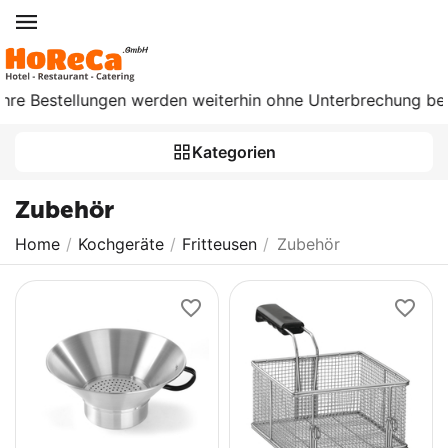
estellungen werden weiterhin ohne Unterbrechung bearbeitet
Kategorien
Zubehör
Home
/
Kochgeräte
/
Fritteusen
/
Zubehör