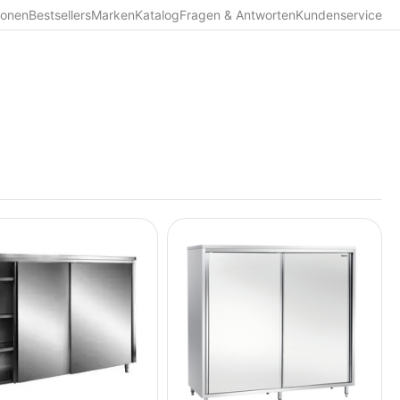
ionen
Bestsellers
Marken
Katalog
Fragen & Antworten
Kundenservice