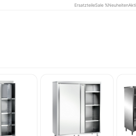
Ersatzteile
Sale %
Neuheiten
Akt