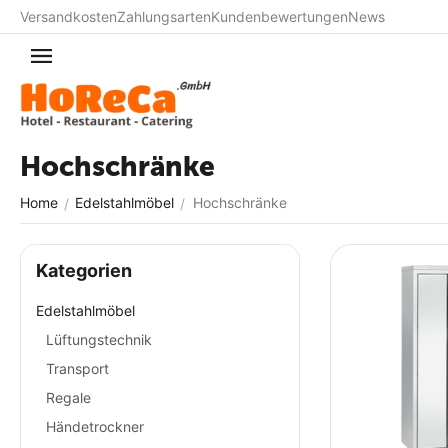
Versandkosten
Zahlungsarten
Kundenbewertungen
News
Hochschränke
Home
Edelstahlmöbel
Hochschränke
/
/
Kategorien
Edelstahlmöbel
Lüftungstechnik
Transport
Regale
Händetrockner