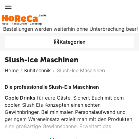
lungen werden weiterhin ohne Unterbrechung bearbeitet. Ab D
Kategorien
Slush-Ice Maschinen
Home
/
Kühltechnik
/
Slush-Ice Maschinen
Die professionelle Slush-Eis Maschinen
Coole Drinks
für eure Gäste. Sichert Euch mit dem
coolen Slush Eis Konzepten einen echten
Gewinnbringer. Bei minimalen Personalaufwand und
geringem Wareneinsatz erzielt man mit den Produkten
eine großartige Gewinnspanne. Erweitert das
Sortiment mit einzigartigen Drinks, die die Kasse