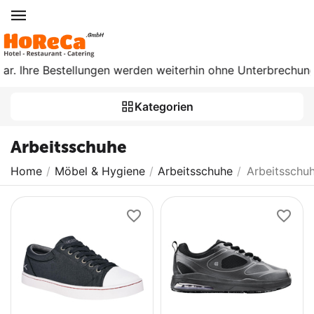
ar. Ihre Bestellungen werden weiterhin ohne Unterbrechung b
Kategorien
Arbeitsschuhe
Home
/
Möbel & Hygiene
/
Arbeitsschuhe
/
Arbeitsschu