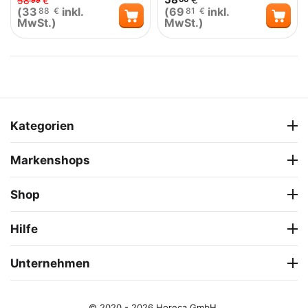
58
€
99
(
33
inkl.
(
69
inkl.
88
€
81
€
MwSt.)
MwSt.)
Kategorien
Markenshops
Shop
Hilfe
Unternehmen
© 2020 - 2026 Horeca GmbH.