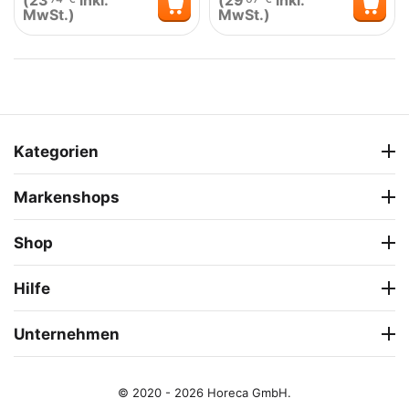
(
23
inkl.
(
29
inkl.
MwSt.)
MwSt.)
Kategorien
Markenshops
Shop
Hilfe
Unternehmen
© 2020 - 2026 Horeca GmbH.