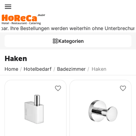
bar. Ihre Bestellungen werden weiterhin ohne Unterbrechung 
Kategorien
Haken
Home
/
Hotelbedarf
/
Badezimmer
/
Haken