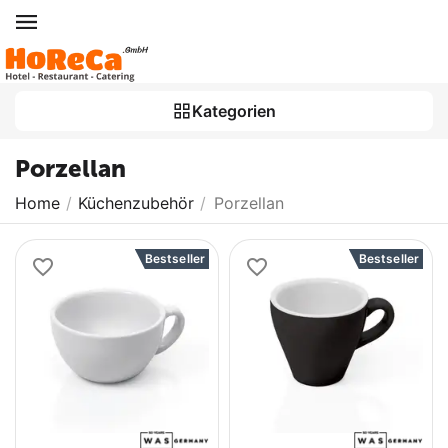
Kategorien
Porzellan
Home
/
Küchenzubehör
/
Porzellan
Bestseller
Bestseller