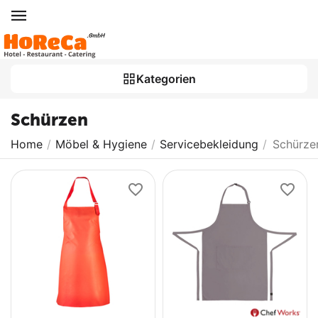
Kategorien
Schürzen
Home
/
Möbel & Hygiene
/
Servicebekleidung
/
Schürze