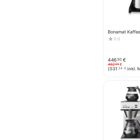
Bonamat Kaffe
0.0
446
€
50
462
€
00
(
531
inkl. 
34
€