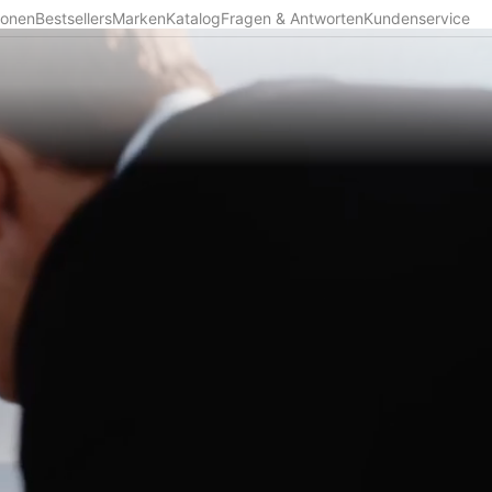
ionen
Bestsellers
Marken
Katalog
Fragen & Antworten
Kundenservice