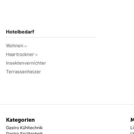
Hotelbedarf
Wohnen
Haartrockner
Insektenvernichter
Terrassenheizer
Kategorien
M
Gastro Kühltechnik
L
Gastro Spültechnik
U