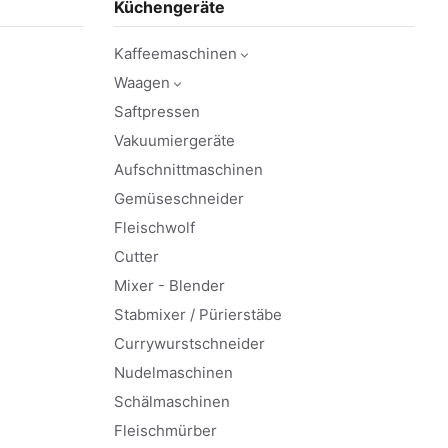
Küchengeräte
Kaffeemaschinen
Waagen
Saftpressen
Vakuumiergeräte
Aufschnittmaschinen
Gemüseschneider
Fleischwolf
Cutter
Mixer - Blender
Stabmixer / Pürierstäbe
Currywurstschneider
Nudelmaschinen
Schälmaschinen
Fleischmürber