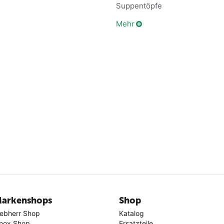
Suppentöpfe
Mehr
arkenshops
Shop
iebherr Shop
Katalog
nox Shop
Ersatzteile