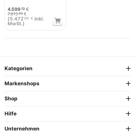
4.599
€
13
7.815
€
00
(
5.472
inkl.
96
€
MwSt.)
Kategorien
Markenshops
Shop
Hilfe
Unternehmen