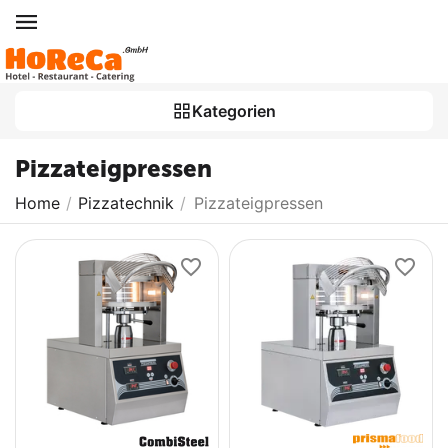
Kategorien
Pizzateigpressen
Home
/
Pizzatechnik
/
Pizzateigpressen