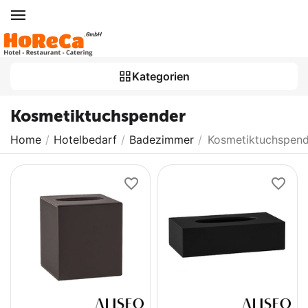
Kategorien
Kosmetiktuchspender
Home
/
Hotelbedarf
/
Badezimmer
/
Kosmetiktuchspend