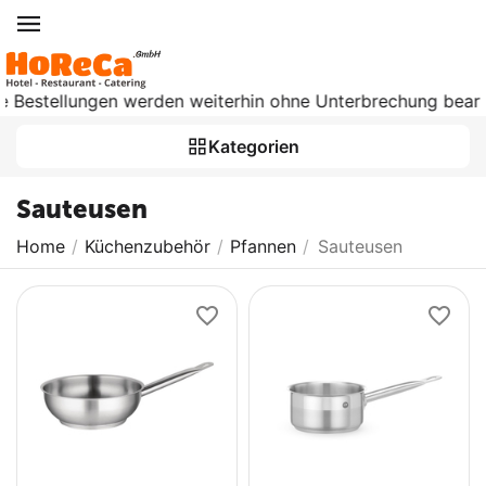
tellungen werden weiterhin ohne Unterbrechung bearbeitet. A
Kategorien
Sauteusen
Home
/
Küchenzubehör
/
Pfannen
/
Sauteusen