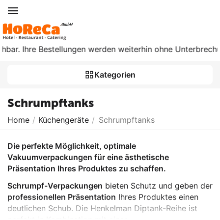
chbar. Ihre Bestellungen werden weiterhin ohne Unterbrechun
Kategorien
Schrumpftanks
Home
/
Küchengeräte
/
Schrumpftanks
Die perfekte Möglichkeit, optimale
Vakuumverpackungen für eine ästhetische
Präsentation Ihres Produktes zu schaffen.
Schrumpf-Verpackungen
bieten Schutz und geben der
professionellen Präsentation
Ihres Produktes einen
deutlichen Schub. Die Henkelman Diptank-Reihe ist
perfekt in Kombination mit einer