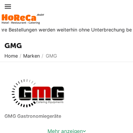
ellungen werden weiterhin ohne Unterbrechung bearbeitet. Ab
GMG
Home
/
Marken
/
GMG
GMG Gastronomiegeräte
GMG produziert
Mehr anzeigen