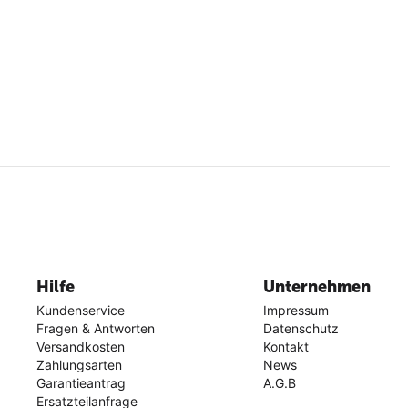
Hilfe
Unternehmen
Kundenservice
Impressum
Fragen & Antworten
Datenschutz
Versandkosten
Kontakt
Zahlungsarten
News
Garantieantrag
A.G.B
Ersatzteilanfrage