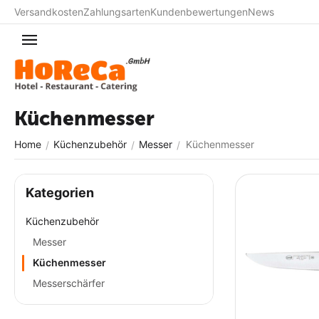
Versandkosten
Zahlungsarten
Kundenbewertungen
News
Küchenmesser
Home
Küchenzubehör
Messer
Küchenmesser
/
/
/
Kategorien
Küchenzubehör
Messer
Küchenmesser
Messerschärfer