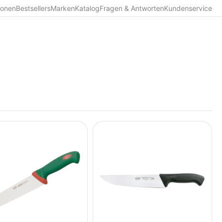
ionen
Bestsellers
Marken
Katalog
Fragen & Antworten
Kundenservice