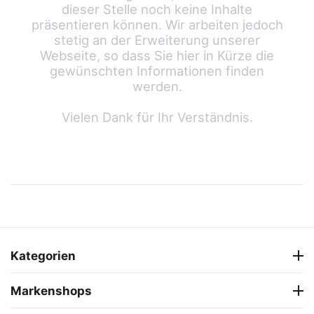
dieser Stelle noch keine Inhalte
präsentieren können. Wir arbeiten jedoch
stetig an der Erweiterung unserer
Webseite, so dass Sie hier in Kürze die
gewünschten Informationen finden
werden.
Vielen Dank für Ihr Verständnis.
Kategorien
Markenshops