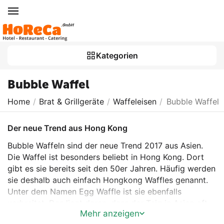
Kategorien
Bubble Waffel
Home
/
Brat & Grillgeräte
/
Waffeleisen
/
Bubble Waffel
Der neue Trend aus Hong Kong
Bubble Waffeln sind der neue Trend 2017 aus Asien.
Die Waffel ist besonders beliebt in Hong Kong. Dort
gibt es sie bereits seit den 50er Jahren. Häufig werden
sie deshalb auch einfach Hongkong Waffles genannt.
Unter dem Namen Egg Waffle ist sie ebenfalls
verbreitet. Das liegt daran, dass der Teig in Asien oft
Mehr anzeigen
Ei-lastig ist und weil die Bubbles der Waffel an