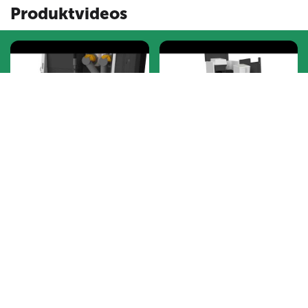
Produktvideos
Installation
Tägliche Wartung
Zur Produktseite >
Zur Produktseite >
Wöchentliche Wartung
Entkalkung