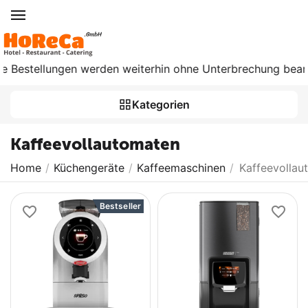
stellungen werden weiterhin ohne Unterbrechung bearbeitet. 
Kategorien
Kaffeevollautomaten
Home
/
Küchengeräte
/
Kaffeemaschinen
/
Kaffeevollau
Bestseller