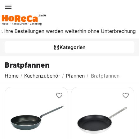
hre Bestellungen werden weiterhin ohne Unterbrechung bearbe
Kategorien
Bratpfannen
Home
/
Küchenzubehör
/
Pfannen
/
Bratpfannen