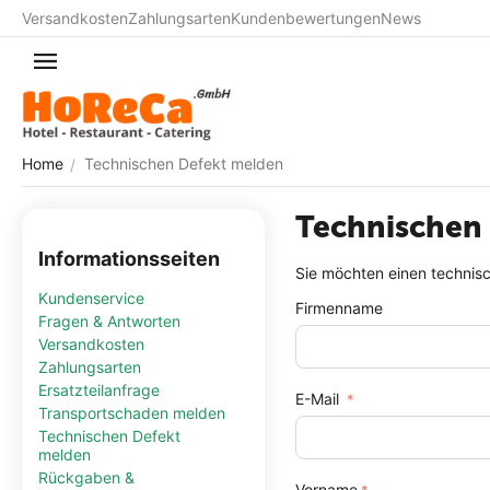
Versandkosten
Zahlungsarten
Kundenbewertungen
News
Home
Technischen Defekt melden
/
Technischen
Informationsseiten
Sie möchten einen technisc
Kundenservice
Firmenname
Fragen & Antworten
Versandkosten
Zahlungsarten
Ersatzteilanfrage
E-Mail
Transportschaden melden
Technischen Defekt
melden
Rückgaben &
Vorname