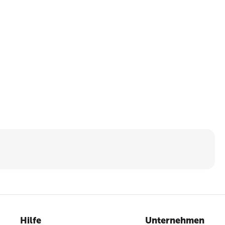
Hilfe
Unternehmen