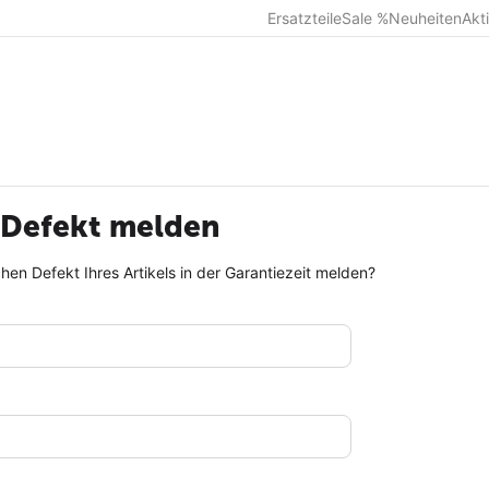
Ersatzteile
Sale %
Neuheiten
Akt
 Defekt melden
hen Defekt Ihres Artikels in der Garantiezeit melden?