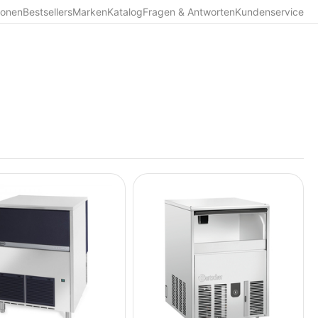
ionen
Bestsellers
Marken
Katalog
Fragen & Antworten
Kundenservice