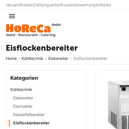
Versandkosten
Zahlungsarten
Kundenbewertungen
News
Eisflockenbereiter
Home
Kühltechnik
Eisbereiter
Eisflockenbereiter
/
/
/
Kategorien
Kühltechnik
Eisbereiter
Eiscrusher
Eiswürfelbereiter
Eisflockenbereiter