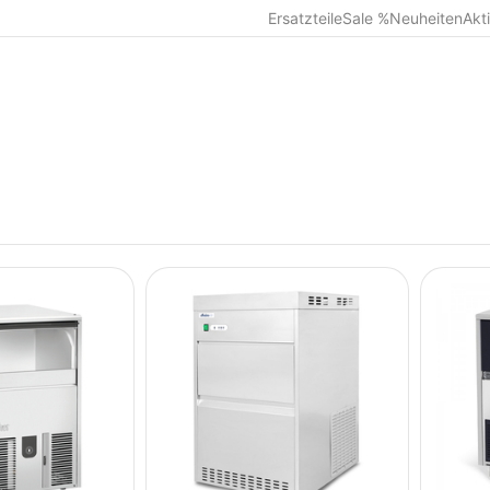
Ersatzteile
Sale %
Neuheiten
Akt