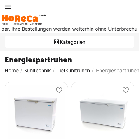
bar. Ihre Bestellungen werden weiterhin ohne Unterbrechung 
Kategorien
Energiespartruhen
Home
/
Kühltechnik
/
Tiefkühltruhen
/
Energiespartruhe