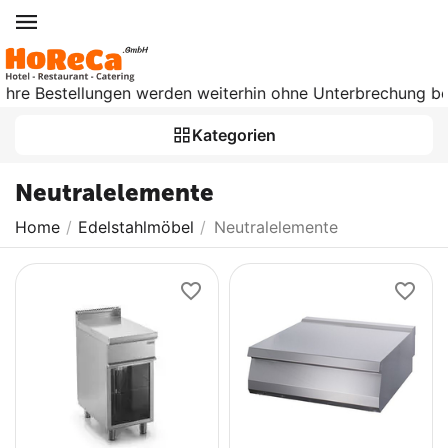
re Bestellungen werden weiterhin ohne Unterbrechung bearbei
Kategorien
Neutralelemente
Home
/
Edelstahlmöbel
/
Neutralelemente