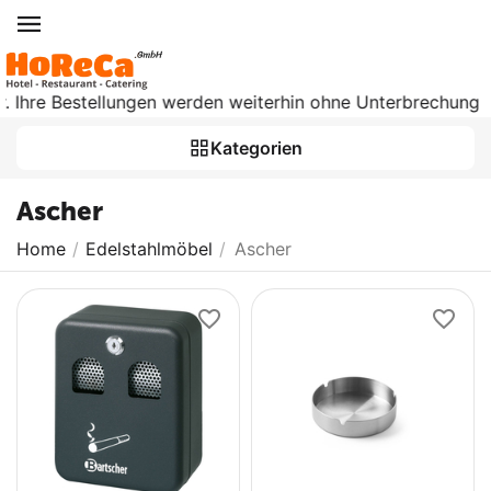
hre Bestellungen werden weiterhin ohne Unterbrechung bearbe
Kategorien
Ascher
Home
/
Edelstahlmöbel
/
Ascher