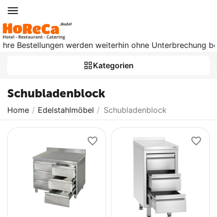
re Bestellungen werden weiterhin ohne Unterbrechung bearbei
Kategorien
Schubladenblock
Home
/
Edelstahlmöbel
/
Schubladenblock