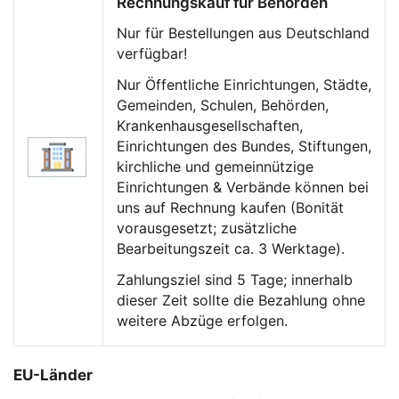
Rechnungskauf für Behörden
Nur für Bestellungen aus Deutschland
verfügbar!
Nur Öffentliche Einrichtungen, Städte,
Gemeinden, Schulen, Behörden,
Krankenhausgesellschaften,
Einrichtungen des Bundes, Stiftungen,
kirchliche und gemeinnützige
Einrichtungen & Verbände können bei
uns auf Rechnung kaufen (Bonität
vorausgesetzt; zusätzliche
Bearbeitungszeit ca. 3 Werktage).
Zahlungsziel sind 5 Tage; innerhalb
dieser Zeit sollte die Bezahlung ohne
weitere Abzüge erfolgen.
EU-Länder