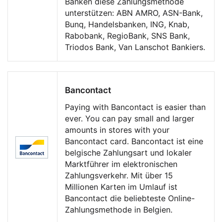
Banken diese Zahlungsmethode
unterstützen: ABN AMRO, ASN-Bank,
Bunq, Handelsbanken, ING, Knab,
Rabobank, RegioBank, SNS Bank,
Triodos Bank, Van Lanschot Bankiers.
Bancontact
Paying with Bancontact is easier than
ever. You can pay small and larger
amounts in stores with your
Bancontact card. Bancontact ist eine
belgische Zahlungsart und lokaler
Marktführer im elektronischen
Zahlungsverkehr. Mit über 15
Millionen Karten im Umlauf ist
Bancontact die beliebteste Online-
Zahlungsmethode in Belgien.