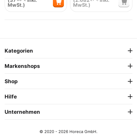
(
37
inkl.
(
2.682
inkl.
MwSt.)
MwSt.)
Kategorien
Markenshops
Shop
Hilfe
Unternehmen
© 2020 - 2026 Horeca GmbH.