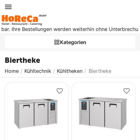
bar. Ihre Bestellungen werden weiterhin ohne Unterbrechung 
Kategorien
Biertheke
Home
/
Kühltechnik
/
Kühltheken
/
Biertheke