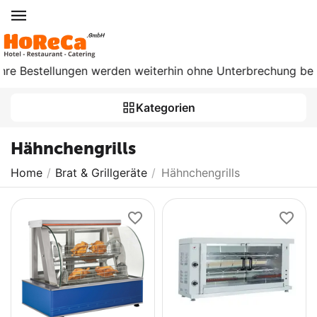
 Bestellungen werden weiterhin ohne Unterbrechung bearbeit
Kategorien
Hähnchengrills
Home
/
Brat & Grillgeräte
/
Hähnchengrills