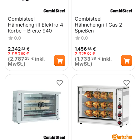
Combisteel
Combisteel
Hähnchengrill Elektro 4
Hähnchengrill Gas 2
Korbe – Breite 940
Spießen
0.0
0.0
2.342
€
1.456
€
23
63
3.980
€
2.325
€
00
00
(
2.787
inkl.
(
1.733
inkl.
25
€
39
€
MwSt.)
MwSt.)