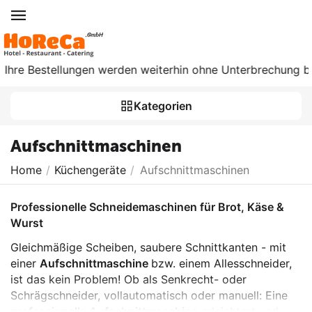
e Bestellungen werden weiterhin ohne Unterbrechung bearbeit
Kategorien
Aufschnittmaschinen
Home
/
Küchengeräte
/
Aufschnittmaschinen
Professionelle Schneidemaschinen für Brot, Käse &
Wurst
Gleichmäßige Scheiben, saubere Schnittkanten - mit
einer
Aufschnittmaschine
bzw. einem Allesschneider,
ist das kein Problem! Ob als Senkrecht- oder
Schrägschneider, vollautomatisch oder manuell: Eine
professionelle Aufschnittmaschine
erleichtert und