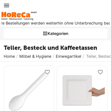
tellungen werden weiterhin ohne Unterbrechung bearbeitet. 
Kategorien
Teller, Besteck und Kaffeetassen
Home
/
Möbel & Hygiene
/
Einwegartikel
/
Teller, Beste