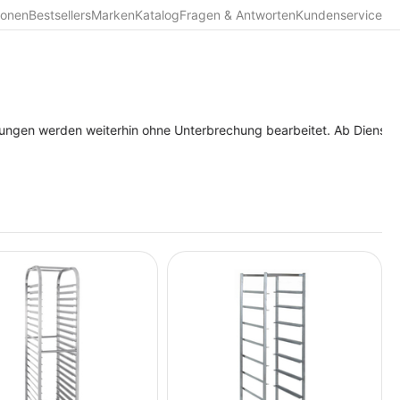
ionen
Bestsellers
Marken
Katalog
Fragen & Antworten
Kundenservice
werden weiterhin ohne Unterbrechung bearbeitet. Ab Dienstag, dem 11.