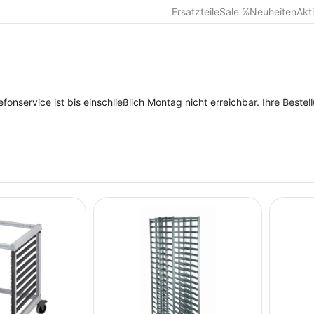
Ersatzteile
Sale %
Neuheiten
Akt
e ist bis einschließlich Montag nicht erreichbar. Ihre Bestellungen 