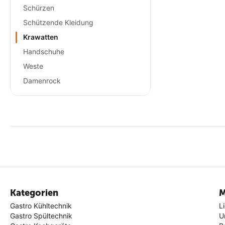
Schürzen
Schützende Kleidung
Krawatten
Handschuhe
Weste
Damenrock
Kategorien
M
Gastro Kühltechnik
L
Gastro Spültechnik
U