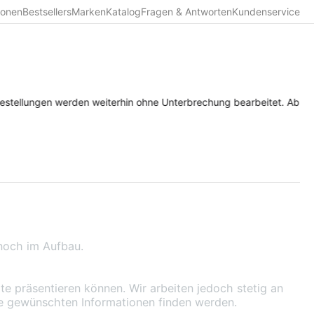
ionen
Bestsellers
Marken
Katalog
Fragen & Antworten
Kundenservice
estellungen werden weiterhin ohne Unterbrechung bearbeitet. Ab Diens
 noch im Aufbau.
lte präsentieren können. Wir arbeiten jedoch stetig an
die gewünschten Informationen finden werden.