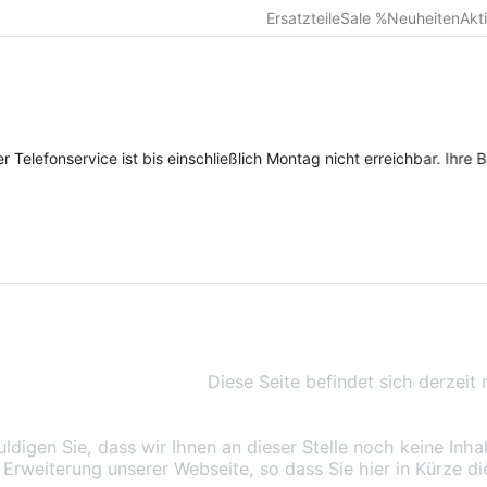
Ersatzteile
Sale %
Neuheiten
Akt
elefonservice ist bis einschließlich Montag nicht erreichbar. Ihre B
Diese Seite befindet sich derzeit
uldigen Sie, dass wir Ihnen an dieser Stelle noch keine Inha
 Erweiterung unserer Webseite, so dass Sie hier in Kürze 