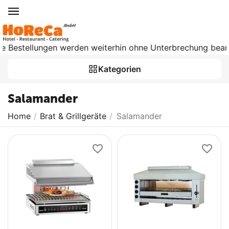
ellungen werden weiterhin ohne Unterbrechung bearbeitet. Ab
Kategorien
Salamander
Home
/
Brat & Grillgeräte
/
Salamander