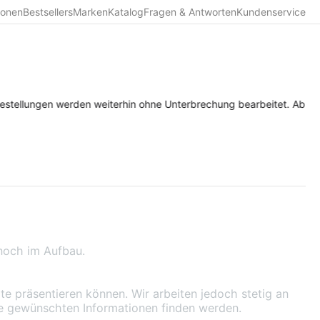
ionen
Bestsellers
Marken
Katalog
Fragen & Antworten
Kundenservice
estellungen werden weiterhin ohne Unterbrechung bearbeitet. Ab Diens
 noch im Aufbau.
lte präsentieren können. Wir arbeiten jedoch stetig an
die gewünschten Informationen finden werden.