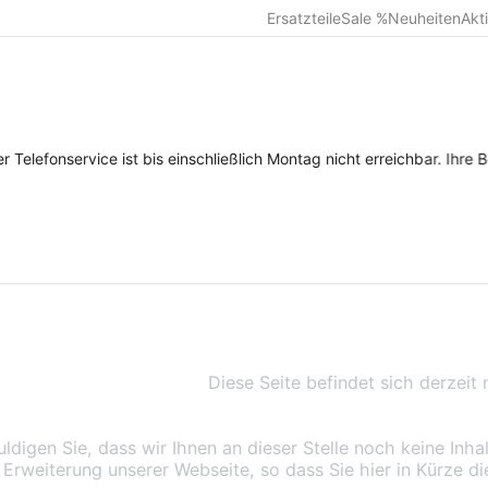
Ersatzteile
Sale %
Neuheiten
Akt
elefonservice ist bis einschließlich Montag nicht erreichbar. Ihre B
Diese Seite befindet sich derzeit
uldigen Sie, dass wir Ihnen an dieser Stelle noch keine Inha
 Erweiterung unserer Webseite, so dass Sie hier in Kürze 