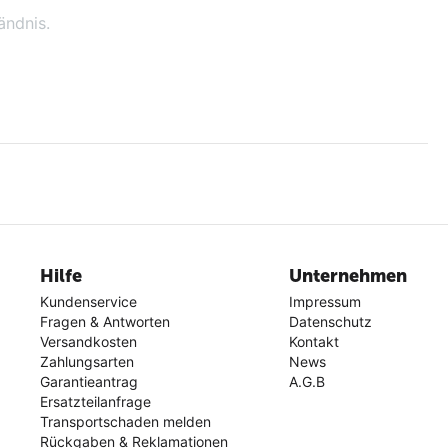
ändnis.
Hilfe
Unternehmen
Kundenservice
Impressum
Fragen & Antworten
Datenschutz
Versandkosten
Kontakt
Zahlungsarten
News
Garantieantrag
A.G.B
Ersatzteilanfrage
Transportschaden melden
Rückgaben & Reklamationen