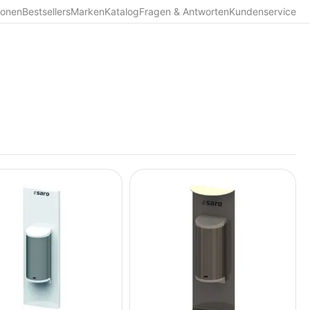
ionen
Bestsellers
Marken
Katalog
Fragen & Antworten
Kundenservice