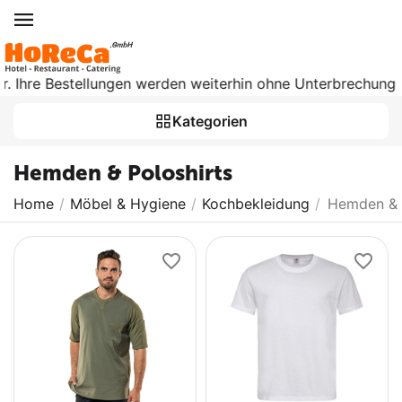
hre Bestellungen werden weiterhin ohne Unterbrechung bearbe
Kategorien
Hemden & Poloshirts
Home
/
Möbel & Hygiene
/
Kochbekleidung
/
Hemden & 