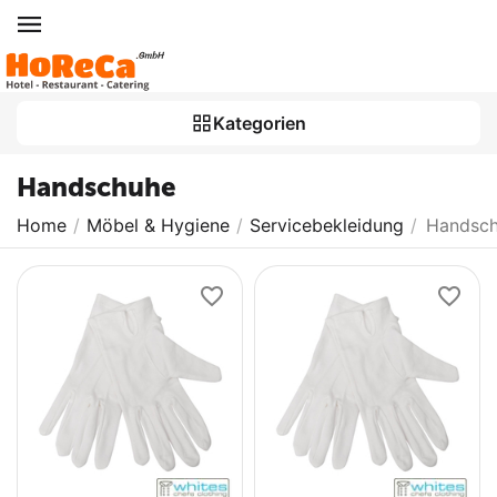
Kategorien
Handschuhe
Home
/
Möbel & Hygiene
/
Servicebekleidung
/
Handsc