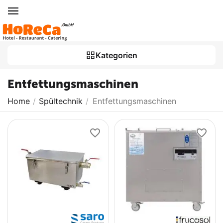
Kategorien
Entfettungsmaschinen
Home
/
Spültechnik
/
Entfettungsmaschinen