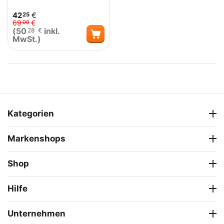
42
€
25
69
€
00
(
50
inkl.
28
€
MwSt.)
Kategorien
Markenshops
Shop
Hilfe
Unternehmen