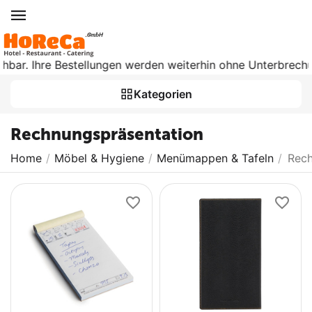
hbar. Ihre Bestellungen werden weiterhin ohne Unterbrechung
Kategorien
Rechnungspräsentation
Home
/
Möbel & Hygiene
/
Menümappen & Tafeln
/
Rech