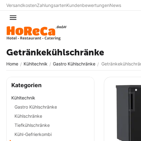
Versandkosten
Zahlungsarten
Kundenbewertungen
News
Getränkekühlschränke
Home
Kühltechnik
Gastro Kühlschränke
Getränkekühlschrä
/
/
/
Kategorien
Kühltechnik
Gastro Kühlschränke
Kühlschränke
Tiefkühlschränke
Kühl-Gefrierkombi