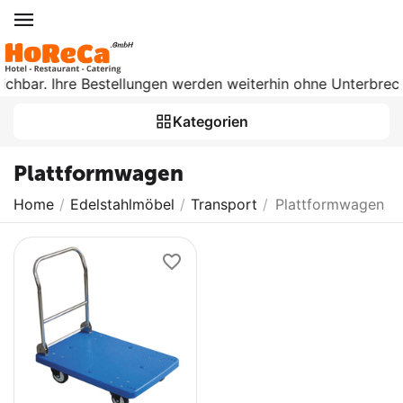
eichbar. Ihre Bestellungen werden weiterhin ohne Unterbrech
Kategorien
Plattformwagen
Home
/
Edelstahlmöbel
/
Transport
/
Plattformwagen