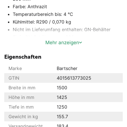
Farbe: Anthrazit
Temperaturbereich bis: 4 °C
Kühlmittel: R290 / 0,070 kg
Nicht im Lieferumfang enthalten: GN-Behälter
Tiefe GN-Behälter max.: 200 mm
Mehr anzeigen
Kühlung: Statisch
Frequenz: 50 Hz
Eigenschaften
Marke
Bartscher
GTIN
4015613773025
Breite in mm
1500
Höhe in mm
1425
Tiefe in mm
1250
Gewicht in kg
155.7
Versandgewicht
183.4