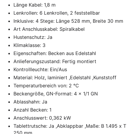
Länge Kabel: 1,8 m
Lenkrollen: 6 Lenkrollen, 2 feststellbar
Inklusive: 4 Stege: Länge 528 mm, Breite 30 mm
Art Anschlusskabel: Spiralkabel
Hustenschutz: Ja
Klimaklasse: 3
Eigenschaften: Becken aus Edelstahl
Anlieferungszustand: Fertig montiert
Kontrollleuchte: Ein/Aus
Material: Holz, laminiert ,Edelstahl ,Kunststoff
Temperaturbereich von: 2 °C
Beckengröße, GN-Format: 4 x 1/1 GN
Ablasshahn: Ja
Anzahl Becken: 1
Anschlusswert: 0,362 kW
Tablettrutsche: Ja ,Abklappbar ,Maße: B 1.495 x T
250 mm