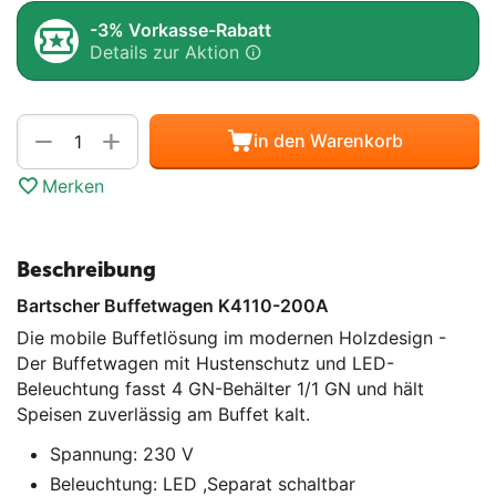
-3% Vorkasse-Rabatt
Details zur Aktion
Menge
+
−
in den Warenkorb
Merken
Beschreibung
Bartscher Buffetwagen K4110-200A
Die mobile Buffetlösung im modernen Holzdesign -
Der Buffetwagen mit Hustenschutz und LED-
Beleuchtung fasst 4 GN-Behälter 1/1 GN und hält
Speisen zuverlässig am Buffet kalt.
Spannung: 230 V
Beleuchtung: LED ,Separat schaltbar