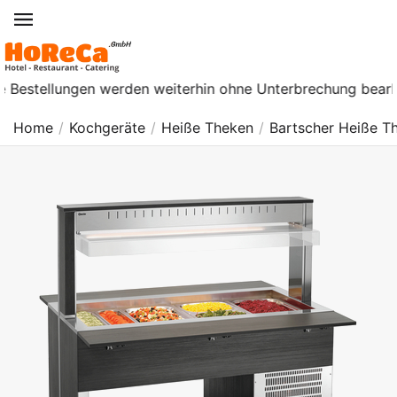
tellungen werden weiterhin ohne Unterbrechung bearbeitet. A
Home
/
Kochgeräte
/
Heiße Theken
/
Bartscher Heiße T