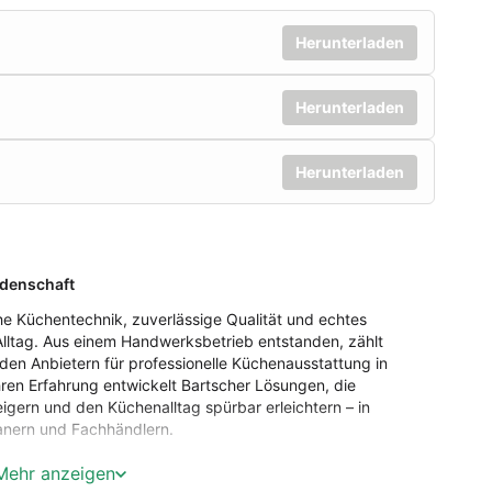
Herunterladen
Herunterladen
Herunterladen
idenschaft
ahe Küchentechnik, zuverlässige Qualität und echtes
Alltag. Aus einem Handwerksbetrieb entstanden, zählt
en Anbietern für professionelle Küchenausstattung in
ren Erfahrung entwickelt Bartscher Lösungen, die
teigern und den Küchenalltag spürbar erleichtern – in
anern und Fachhändlern.
Mehr anzeigen