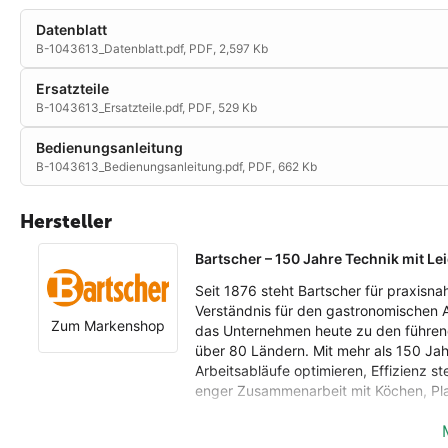
Datenblatt
B-1043613_Datenblatt.pdf,
PDF, 2,597 Kb
Ersatzteile
B-1043613_Ersatzteile.pdf,
PDF, 529 Kb
Bedienungsanleitung
B-1043613_Bedienungsanleitung.pdf,
PDF, 662 Kb
Hersteller
Bartscher – 150 Jahre Technik mit Le
Seit 1876 steht Bartscher für praxisn
Verständnis für den gastronomischen 
Zum Markenshop
das Unternehmen heute zu den führend
über 80 Ländern. Mit mehr als 150 Jah
Arbeitsabläufe optimieren, Effizienz s
enger Zusammenarbeit mit Köchen, Pl
Vollsortiment für Profis