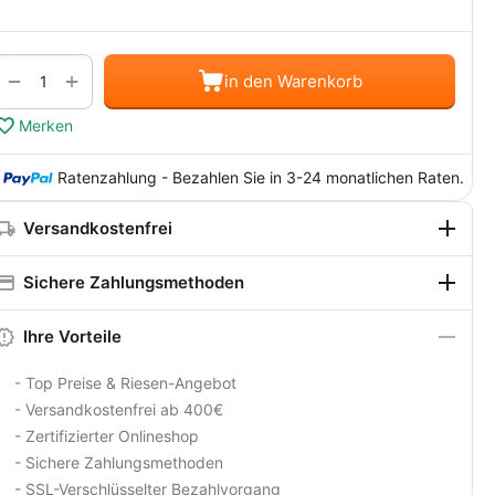
Menge
+
−
in den Warenkorb
Merken
Ratenzahlung - Bezahlen Sie in 3-24 monatlichen Raten.
Versandkostenfrei
Sichere Zahlungsmethoden
Ihre Vorteile
- Top Preise & Riesen-Angebot
- Versandkostenfrei ab 400€
- Zertifizierter Onlineshop
- Sichere Zahlungsmethoden
- SSL-Verschlüsselter Bezahlvorgang