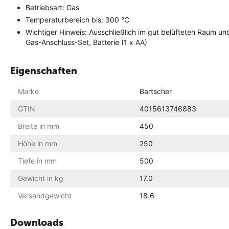
Betriebsart: Gas
Temperaturbereich bis: 300 °C
Wichtiger Hinweis: Ausschließlich im gut belüfteten Raum un
Gas-Anschluss-Set, Batterie (1 x AA)
Eigenschaften
Marke
Bartscher
GTIN
4015613746883
Breite in mm
450
Höhe in mm
250
Tiefe in mm
500
Gewicht in kg
17.0
Versandgewicht
18.6
Downloads