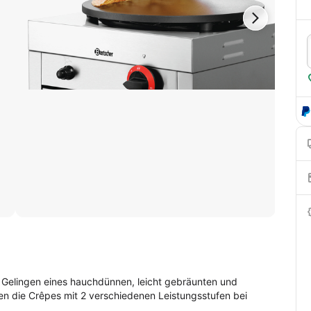
s Gelingen eines hauchdünnen, leicht gebräunten und
en die Crêpes mit 2 verschiedenen Leistungsstufen bei