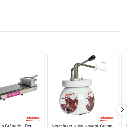
a Crêperie - Der
Neumärker Nuss-Nougat-Creme-