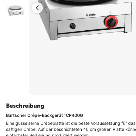
Beschreibung
Bartscher Crêpe-Backgerät 1CP400G
Eine gusseiserne Crêpeplatte ist die beste Voraussetzung für da
saftigen Crêpe. Auf der beschichteten 40 cm großen Platte könn
einfachster Bedienung produziert werden.