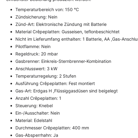
Temperaturbereich von: 150 °C
Zündsicherung: Nein
Zünd-Art: Elektronische Zündung mit Batterie
Material Crêpeplatten: Gusseisen, teflonbeschichtet
Nicht im Lieferumfang enthalten: 1 Batterie, AA ,Gas-Anschl
Pilotflamme: Nein
Regeldruck: 20 mbar
Gasbrenner: Einkreis-Sternbrenner-Kombination
Anschlusswert: 3 kW
Temperaturregelung: 2 Stufen
Ausführung Crêpeplatten: Fest montiert
Gas-Art: Erdgas H ,Flüssiggasdüsen sind beigelegt
Anzahl Crêpeplatten: 1
Steuerung: Knebel
Ein-/Ausschalter: Nein
Material: Edelstahl
Durchmesser Crêpeplatten: 400 mm
Gas-Absperrhahn: Ja