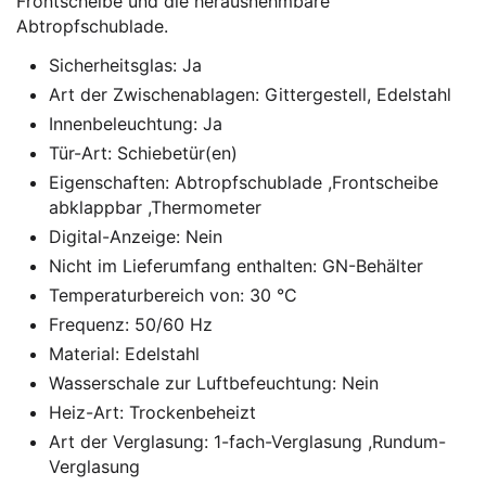
Frontscheibe und die herausnehmbare
Abtropfschublade.
Sicherheitsglas: Ja
Art der Zwischenablagen: Gittergestell, Edelstahl
Innenbeleuchtung: Ja
Tür-Art: Schiebetür(en)
Eigenschaften: Abtropfschublade ,Frontscheibe
abklappbar ,Thermometer
Digital-Anzeige: Nein
Nicht im Lieferumfang enthalten: GN-Behälter
Temperaturbereich von: 30 °C
Frequenz: 50/60 Hz
Material: Edelstahl
Wasserschale zur Luftbefeuchtung: Nein
Heiz-Art: Trockenbeheizt
Art der Verglasung: 1-fach-Verglasung ,Rundum-
Verglasung