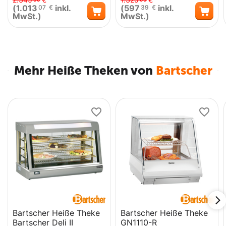
(
1.013
inkl.
(
597
inkl.
07
€
39
€
MwSt.)
MwSt.)
Mehr Heiße Theken von
Bartscher
Bartscher Heiße Theke
Bartscher Heiße Theke
Bartscher Deli II
GN1110-R