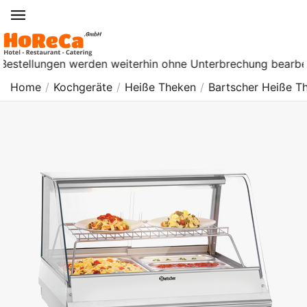
ungen werden weiterhin ohne Unterbrechung bearbeitet. Ab Di
Home
/
Kochgeräte
/
Heiße Theken
/
Bartscher Heiße T