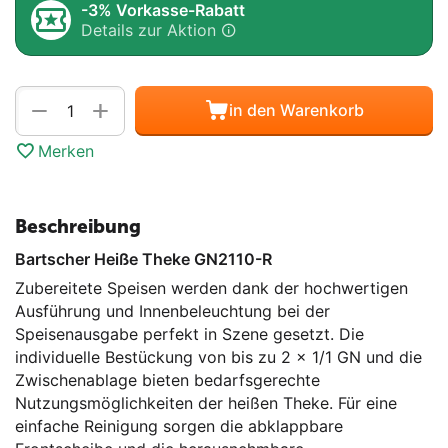
-3% Vorkasse-Rabatt
Details zur Aktion
Menge
+
−
in den Warenkorb
Merken
Beschreibung
Bartscher Heiße Theke GN2110-R
Zubereitete Speisen werden dank der hochwertigen
Ausführung und Innenbeleuchtung bei der
Speisenausgabe perfekt in Szene gesetzt. Die
individuelle Bestückung von bis zu 2 x 1/1 GN und die
Zwischenablage bieten bedarfsgerechte
Nutzungsmöglichkeiten der heißen Theke. Für eine
einfache Reinigung sorgen die abklappbare