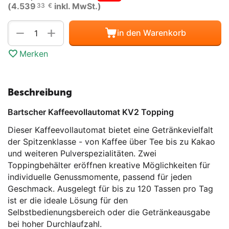
(
4.539
inkl. MwSt.)
33
€
Menge
+
−
in den Warenkorb
Merken
Beschreibung
Bartscher Kaffeevollautomat KV2 Topping
Dieser Kaffeevollautomat bietet eine Getränkevielfalt
der Spitzenklasse - von Kaffee über Tee bis zu Kakao
und weiteren Pulverspezialitäten. Zwei
Toppingbehälter eröffnen kreative Möglichkeiten für
individuelle Genussmomente, passend für jeden
Geschmack. Ausgelegt für bis zu 120 Tassen pro Tag
ist er die ideale Lösung für den
Selbstbedienungsbereich oder die Getränkeausgabe
bei hoher Durchlaufzahl.