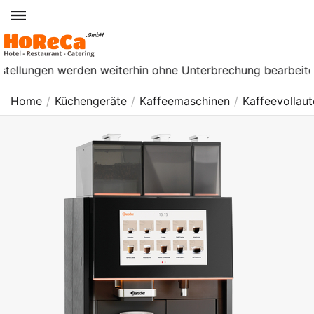
en werden weiterhin ohne Unterbrechung bearbeitet. Ab Diens
Home
/
Küchengeräte
/
Kaffeemaschinen
/
Kaffeevollau