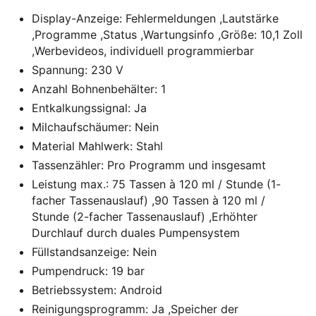
Display-Anzeige: Fehlermeldungen ,Lautstärke
,Programme ,Status ,Wartungsinfo ,Größe: 10,1 Zoll
,Werbevideos, individuell programmierbar
Spannung: 230 V
Anzahl Bohnenbehälter: 1
Entkalkungssignal: Ja
Milchaufschäumer: Nein
Material Mahlwerk: Stahl
Tassenzähler: Pro Programm und insgesamt
Leistung max.: 75 Tassen à 120 ml / Stunde (1-
facher Tassenauslauf) ,90 Tassen à 120 ml /
Stunde (2-facher Tassenauslauf) ,Erhöhter
Durchlauf durch duales Pumpensystem
Füllstandsanzeige: Nein
Pumpendruck: 19 bar
Betriebssystem: Android
Reinigungsprogramm: Ja ,Speicher der