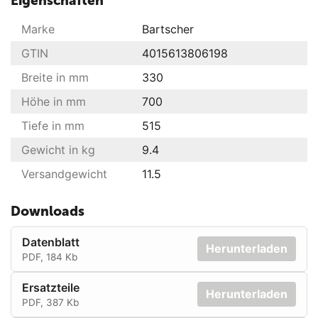
Eigenschaften
Marke
Bartscher
GTIN
4015613806198
Breite in mm
330
Höhe in mm
700
Tiefe in mm
515
Gewicht in kg
9.4
Versandgewicht
11.5
Downloads
Datenblatt
Herunterladen
PDF, 184 Kb
Ersatzteile
Herunterladen
PDF, 387 Kb