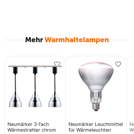
Mehr
Warmhaltelampen
Neumärker 3-fach
Neumärker Leuchtmittel
N
Wärmestrahler chrom
für Wärmeleuchten
W