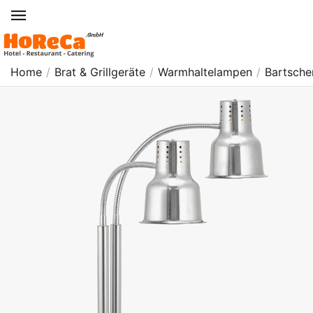
Home
/
Brat & Grillgeräte
/
Warmhaltelampen
/
Bartsche