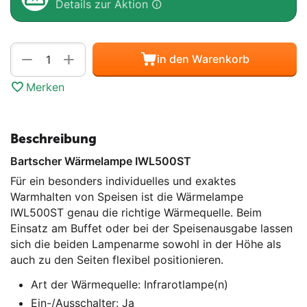
Details zur Aktion
Menge
+
−
in den Warenkorb
Merken
Beschreibung
Bartscher Wärmelampe IWL500ST
Für ein besonders individuelles und exaktes
Warmhalten von Speisen ist die Wärmelampe
IWL500ST genau die richtige Wärmequelle. Beim
Einsatz am Buffet oder bei der Speisenausgabe lassen
sich die beiden Lampenarme sowohl in der Höhe als
auch zu den Seiten flexibel positionieren.
Art der Wärmequelle: Infrarotlampe(n)
Ein-/Ausschalter: Ja