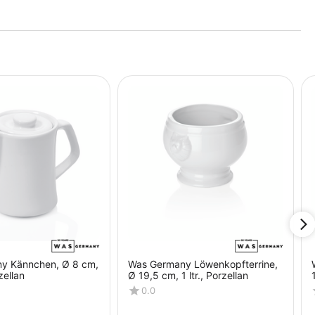
y Kännchen, Ø 8 cm,
Was Germany Löwenkopfterrine,
zellan
Ø 19,5 cm, 1 ltr., Porzellan
0.0