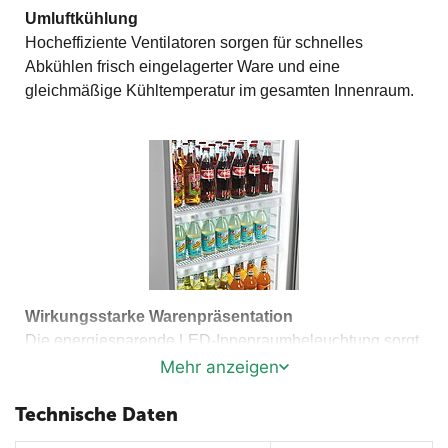
Umluftkühlung
Hocheffiziente Ventilatoren sorgen für schnelles
Abkühlen frisch eingelagerter Ware und eine
gleichmäßige Kühltemperatur im gesamten Innenraum.
Wirkungsstarke Warenpräsentation
Die energiesparende LED-Innenraumbeleuchtung sorgt
für eine optimale Präsentation der eingelagerten
Mehr anzeigen
Produkte.
Technische Daten