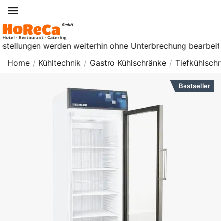
ngen werden weiterhin ohne Unterbrechung bearbeitet. Ab Die
Home
/
Kühltechnik
/
Gastro Kühlschränke
/
Tiefkühlsch
Bestseller