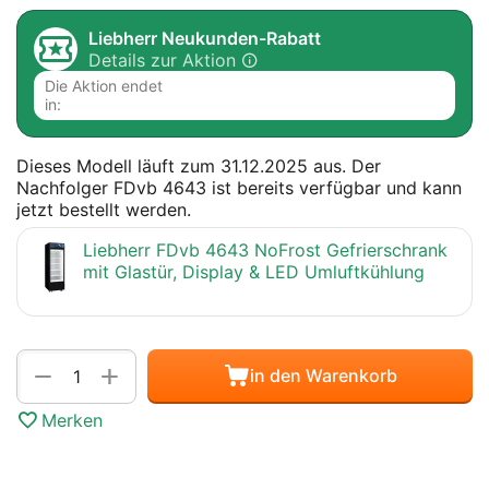
Liebherr Neukunden-Rabatt
Details zur Aktion
Die Aktion endet
in:
Dieses Modell läuft zum 31.12.2025 aus. Der
Nachfolger FDvb 4643 ist bereits verfügbar und kann
jetzt bestellt werden.
Liebherr FDvb 4643 NoFrost Gefrierschrank
mit Glastür, Display & LED Umluftkühlung
Menge
+
−
in den Warenkorb
Merken