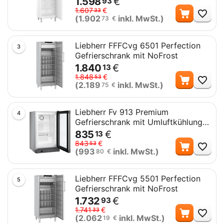
1.598
€
93
Me
1.607
€
33
(
1.902
inkl. MwSt.)
73
€
Liebherr FFFCvg 6501 Perfection
3
Gefrierschrank mit NoFrost
1.840
€
13
Me
1.848
€
53
(
2.189
inkl. MwSt.)
75
€
Liebherr Fv 913 Premium
4
Gefrierschrank mit Umluftkühlung
und Glastür
835
€
13
Me
843
€
53
(
993
inkl. MwSt.)
80
€
Liebherr FFFCvg 5501 Perfection
5
Gefrierschrank mit NoFrost
1.732
€
93
Me
1.741
€
33
(
2.062
inkl. MwSt.)
19
€